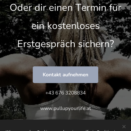
Oder dir einen Termin für
ein kostenloses
Erstgespräch sichern?
Kontakt aufnehmen
+43 676 3208834
www.pullupyourlife.at
Bettina Schade