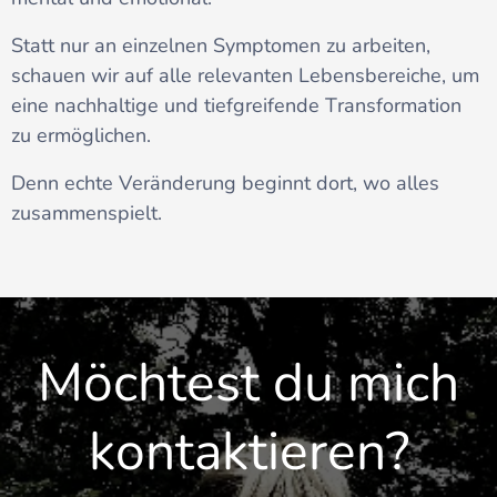
Statt nur an einzelnen Symptomen zu arbeiten,
schauen wir auf alle relevanten Lebensbereiche, um
eine nachhaltige und tiefgreifende Transformation
zu ermöglichen.
Denn echte Veränderung beginnt dort, wo alles
zusammenspielt.
Möchtest du mich
kontaktieren?