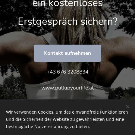
ein kostenloses
Erstgespräch sichern?
Kontakt aufnehmen
+43 676 3208834
www.pullupyourlife.at
Bettina Schade
Wir verwenden Cookies, um das einwandfreie Funktionieren
und die Sicherheit der Website zu gewährleisten und eine
bestmögliche Nutzererfahrung zu bieten.