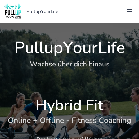
PullupYourLife
PullupYourLife
Wachse über dich hinaus
Hybrid Fit
Online + Offline - Fitness Coaching