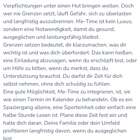
Verpflichtungen unter einen Hut bringen wollen. Doch
wer nie Grenzen setzt, läuft Gefahr, sich zu überlasten
und langfristig auszubrennen. Me-Time ist kein Luxus,
sondern eine Notwendigkeit, damit du gesund,
ausgeglichen und leistungsfähig bleibst.
Grenzen setzen bedeutet, dir klarzumachen, was dir
wichtig ist und was dich überfordert. Das kann heißen,
eine Einladung abzusagen, wenn du erschöpft bist, oder
um Hilfe zu bitten, wenn du merkst, dass du
Unterstützung brauchst. Du darfst dir Zeit für dich
selbst nehmen, ohne dich schuldig zu fühlen.
Eine gute Möglichkeit, Me-Time zu integrieren, ist, sie
wie einen Termin im Kalender zu behandeln. Ob es ein
Spaziergang alleine, eine Sporteinheit oder einfach eine
halbe Stunde Lesen ist: Plane diese Zeit fest ein und
halte dich daran. Deine Familie oder dein Umfeld
profitieren langfristig davon, wenn du ausgeglichen
bist.