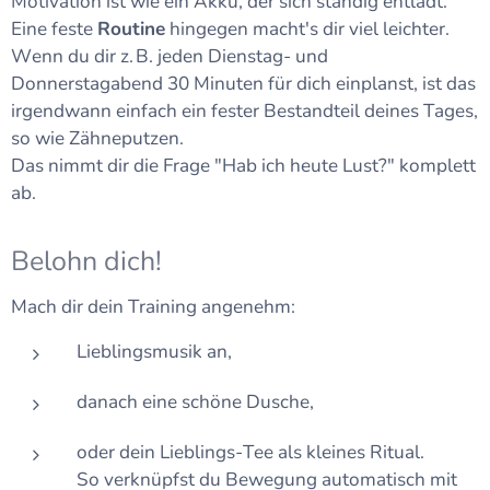
Motivation ist wie ein Akku, der sich ständig entlädt.
Eine feste
Routine
hingegen macht's dir viel leichter.
Wenn du dir z. B. jeden Dienstag- und
Donnerstagabend 30 Minuten für dich einplanst, ist das
irgendwann einfach ein fester Bestandteil deines Tages,
so wie Zähneputzen.
Das nimmt dir die Frage "Hab ich heute Lust?" komplett
ab.
Belohn dich!
Mach dir dein Training angenehm:
Lieblingsmusik an,
danach eine schöne Dusche,
oder dein Lieblings-Tee als kleines Ritual.
So verknüpfst du Bewegung automatisch mit