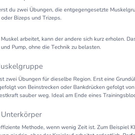
erst du zwei Übungen, die entgegengesetzte Muskelgru
 oder Bizeps und Trizeps.
uskel arbeitet, kann der andere sich kurz erholen. Das 
t und Pump, ohne die Technik zu belasten.
Muskelgruppe
st zwei Übungen für dieselbe Region. Erst eine Grundü
efolgt von Beinstrecken oder Bankdrücken gefolgt von 
estkraft sauber weg. Ideal am Ende eines Trainingsblo
 Unterkörper
effiziente Methode, wenn wenig Zeit ist. Zum Beispiel 