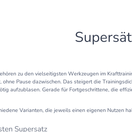
Supersät
ehören zu den vielseitigsten Werkzeugen im Krafttraini
 ohne Pause dazwischen. Das steigert die Trainingsdich
ig aufzublasen. Gerade für Fortgeschrittene, die effizi
hiedene Varianten, die jeweils einen eigenen Nutzen ha
sten Supersatz