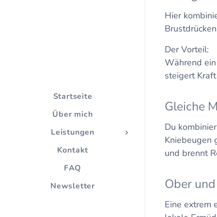
Hier kombini
Brustdrücken
Der Vorteil:
Während ein M
steigert Kraf
Startseite
Gleiche 
Über mich
Du kombinier
Leistungen
Kniebeugen g
Kontakt
und brennt R
FAQ
Ober und
Newsletter
Eine extrem 