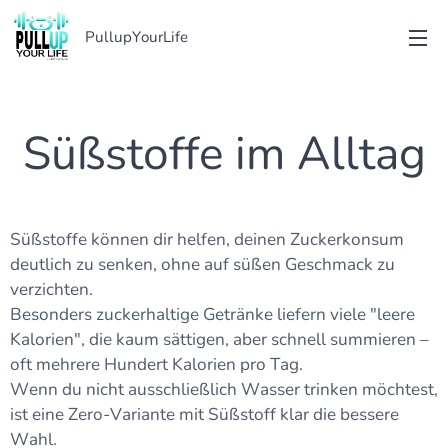
PullupYourLife
Süßstoffe im Alltag
Süßstoffe können dir helfen, deinen Zuckerkonsum
deutlich zu senken, ohne auf süßen Geschmack zu
verzichten.
Besonders zuckerhaltige Getränke liefern viele "leere
Kalorien", die kaum sättigen, aber schnell summieren –
oft mehrere Hundert Kalorien pro Tag.
Wenn du nicht ausschließlich Wasser trinken möchtest,
ist eine Zero-Variante mit Süßstoff klar die bessere
Wahl.