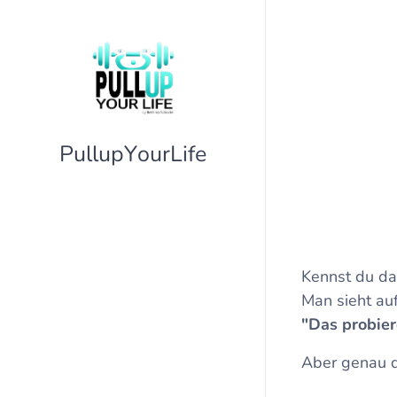
PullupYourLife
Kennst du da
Man sieht au
"Das probier
Aber genau d