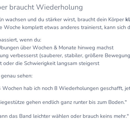
per braucht Wiederholung
n wachsen und du stärker wirst, braucht dein Körper
k
 Woche komplett etwas anderes trainierst, kann sich d
passiert, wenn du:
 Übungen über Wochen & Monate hinweg machst
rung verbesserst (sauberer, stabiler, größere Bewegun
t oder die Schwierigkeit langsam steigerst
 genau sehen:
4 Wochen hab ich noch 8 Wiederholungen geschafft, jetz
Liegestütze gehen endlich ganz runter bis zum Boden."
kann das Band leichter wählen oder brauch keins mehr."