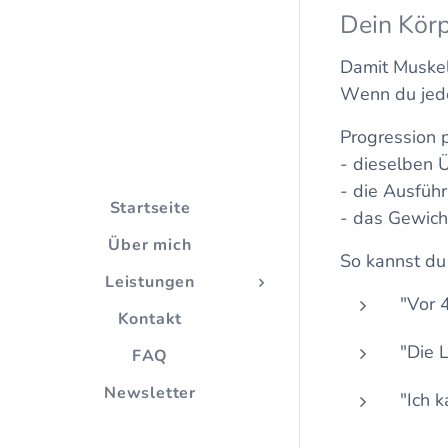
Dein Kör
Damit Muskel
Wenn du jede
Progression 
- dieselben
- die Ausfüh
Startseite
- das Gewich
Über mich
So kannst du
Leistungen
"Vor 
Kontakt
"Die 
FAQ
Newsletter
"Ich 