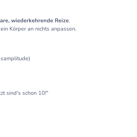
lare, wiederkehrende Reize
.
ein Körper an nichts anpassen.
gsamplitude)
t sind's schon 10!"