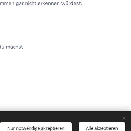
ammen gar nicht erkennen würdest.
 du machst
ie Reihenfolge ändern,
Nur notwendige akzeptieren
Alle akzeptieren