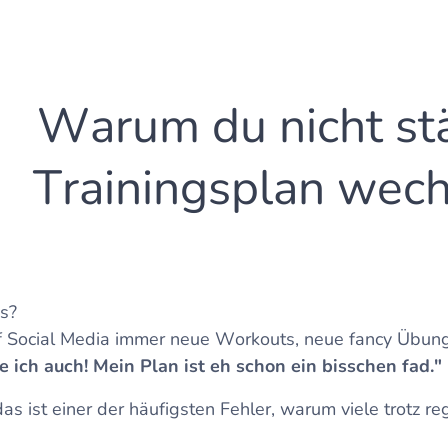
Warum du nicht st
Trainingsplan wech
s?
f Social Media immer neue Workouts, neue fancy Übun
e ich auch! Mein Plan ist eh schon ein bisschen fad."
as ist einer der häufigsten Fehler, warum viele trotz 