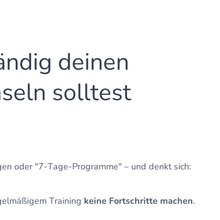
ändig deinen
seln solltest
gen oder "7-Tage-Programme" – und denkt sich:
regelmäßigem Training
keine Fortschritte machen
.