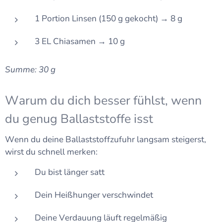
1 Portion Linsen (150 g gekocht) → 8 g
3 EL Chiasamen → 10 g
Summe: 30 g
Warum du dich besser fühlst, wenn
du genug Ballaststoffe isst
Wenn du deine Ballaststoffzufuhr langsam steigerst,
wirst du schnell merken:
Du bist länger satt
Dein Heißhunger verschwindet
Deine Verdauung läuft regelmäßig