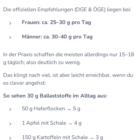
Die offiziellen Empfehlungen (DGE & ÖGE) liegen bei:
Frauen: ca. 25–30 g pro Tag
Männer: ca. 30–40 g pro Tag
In der Praxis schaffen die meisten allerdings nur 15–18
g täglich; also deutlich zu wenig.
Das klingt nach viel, ist aber leicht erreichbar, wenn du
es clever angehst:
So sehen 30 g Ballaststoffe im Alltag aus:
50 g Haferflocken → 5 g
1 Apfel mit Schale → 4 g
150 g Kartoffeln mit Schale → 3 g