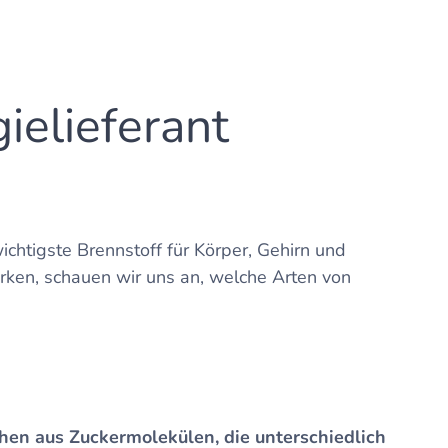
ielieferant
ichtigste Brennstoff für Körper, Gehirn und
irken, schauen wir uns an, welche Arten von
ehen aus Zuckermolekülen, die unterschiedlich