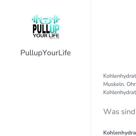
PullupYourLife
Kohlenhydrate
Muskeln. Ohne
Kohlenhydrat
Was sind 
Kohlenhydrat