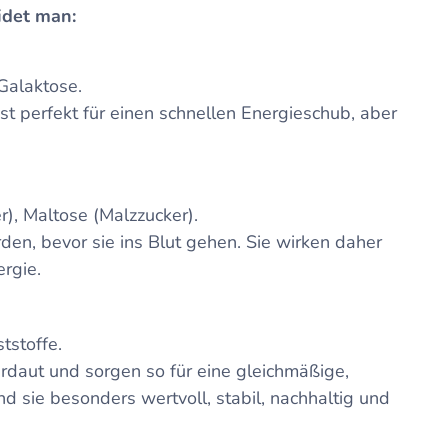
idet man:
 Galaktose.
ist perfekt für einen schnellen Energieschub, aber
r), Maltose (Malzzucker).
en, bevor sie ins Blut gehen. Sie wirken daher
rgie.
tstoffe.
daut und sorgen so für eine gleichmäßige,
d sie besonders wertvoll, stabil, nachhaltig und