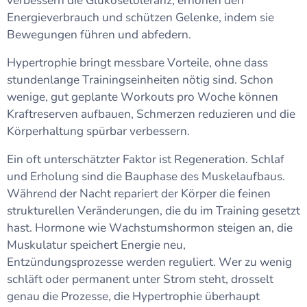
verbessern die Glukosetoleranz, erhöhen den
Energieverbrauch und schützen Gelenke, indem sie
Bewegungen führen und abfedern.
Hypertrophie bringt messbare Vorteile, ohne dass
stundenlange Trainingseinheiten nötig sind. Schon
wenige, gut geplante Workouts pro Woche können
Kraftreserven aufbauen, Schmerzen reduzieren und die
Körperhaltung spürbar verbessern.
Ein oft unterschätzter Faktor ist Regeneration. Schlaf
und Erholung sind die Bauphase des Muskelaufbaus.
Während der Nacht repariert der Körper die feinen
strukturellen Veränderungen, die du im Training gesetzt
hast. Hormone wie Wachstumshormon steigen an, die
Muskulatur speichert Energie neu,
Entzündungsprozesse werden reguliert. Wer zu wenig
schläft oder permanent unter Strom steht, drosselt
genau die Prozesse, die Hypertrophie überhaupt